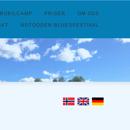
BOBILCAMP
PRISER
OM OSS
AKT
NOTODDEN BLUESFESTIVAL