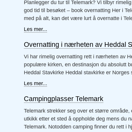
Planlegger du tur til Telemark? Vi tilbyr rime
god tid til besøket – book overnatting Her i Te
med på alt, kan det være lurt å overnatte i Tele
Les mer...
Overnatting i nærheten av Heddal S
Vi har rimelig overnatting rett i nærheten av 
populære kirken, en destinasjon du absolutt b
Heddal Stavkirke Heddal stavkirke er Norges stø
Les mer...
Campingplasser Telemark
Telemark strekker seg over et større område
utkikk etter et sted å oppholde deg mens du na
Telemark. Notodden camping finner du rett i hj