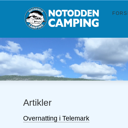
FORS
Artikler
Overnatting i Telemark