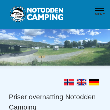
MENY
Priser overnatting Notodden
Camping