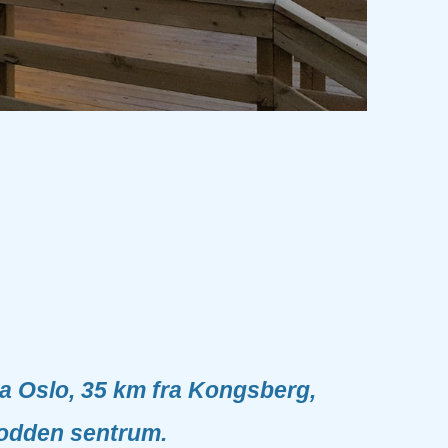
a Oslo, 35 km fra Kongsberg,
todden sentrum
.