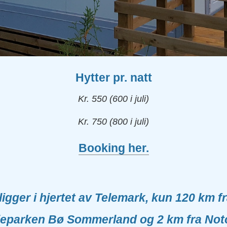
Hytter pr. natt
Kr. 550 (600 i juli)
Kr. 750 (800 i juli)
Booking her.
igger i hjertet av Telemark,
kun 120 km fr
lieparken Bø Sommerland og 2 km fra No