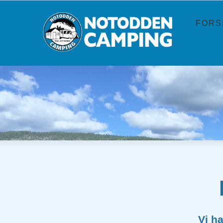
FORS
NOTO
Vi ha