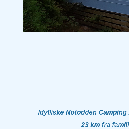
Idylliske Notodden Camping l
23 km fra fami