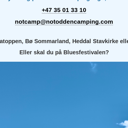
+47 35 01 33 10
notcamp@notoddencamping.com
statoppen, Bø Sommarland, Heddal Stavkirke el
Eller skal du på Bluesfestivalen?