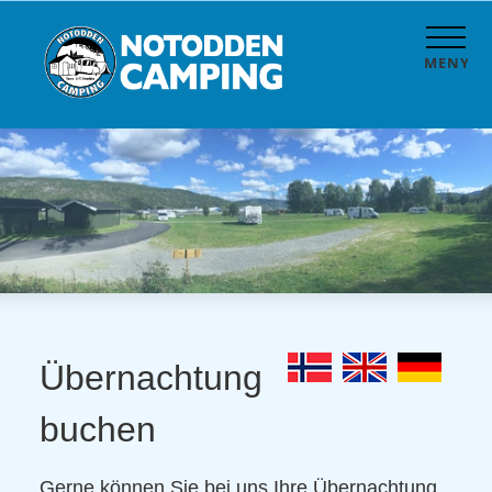
MENY
Übernachtung
buchen
Gerne können Sie bei uns Ihre Übernachtung