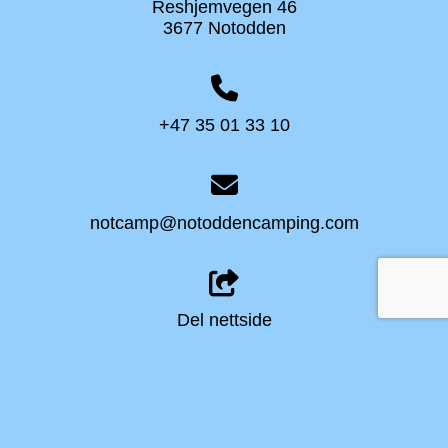
Reshjemvegen 46
3677 Notodden
+47 35 01 33 10
notcamp@notoddencamping.com
Del nettside
LOGG INN